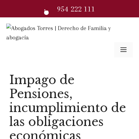
Saltar
954 222 111
al
contenido
Me
Impago de
Pensiones,
incumplimiento de
las obligaciones
económicas