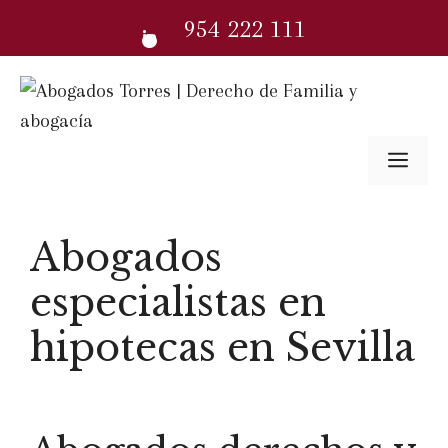
Saltar
954 222 111
al
contenido
Me
Abogados
especialistas en
hipotecas en Sevilla