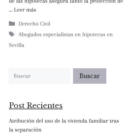
de las hipotecas asegura tanto la protección de
…
Leer más
Categorías
Derecho Civil
Etiquetas
Abogados especialistas en hipotecas en
Sevilla
Buscar
Buscar
Post Recientes
Atribución del uso de la vivienda familiar tras
la separación