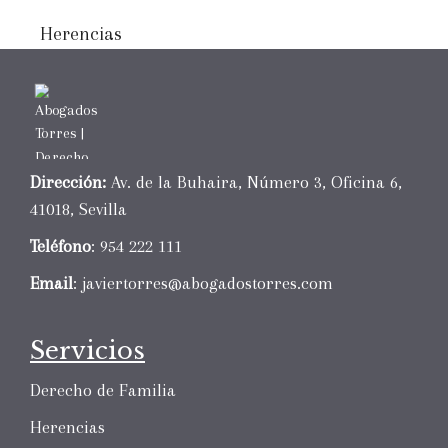
Herencias
Dirección:
Av. de la Buhaira, Número 3, Oficina 6,
41018, Sevilla
Teléfono
: 954 222 111
Email
:
javiertorres@abogadostorres.com
Servicios
Derecho de Familia
Herencias