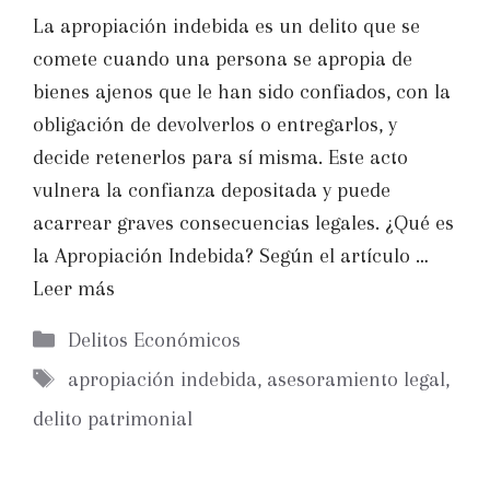
La apropiación indebida es un delito que se
comete cuando una persona se apropia de
bienes ajenos que le han sido confiados, con la
obligación de devolverlos o entregarlos, y
decide retenerlos para sí misma. Este acto
vulnera la confianza depositada y puede
acarrear graves consecuencias legales. ¿Qué es
la Apropiación Indebida? Según el artículo …
Leer más
Categorías
Delitos Económicos
Etiquetas
apropiación indebida
,
asesoramiento legal
,
delito patrimonial