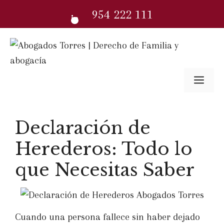
Saltar
954 222 111
al
contenido
Me
Declaración de
Herederos: Todo lo
que Necesitas Saber
Cuando una persona fallece sin haber dejado