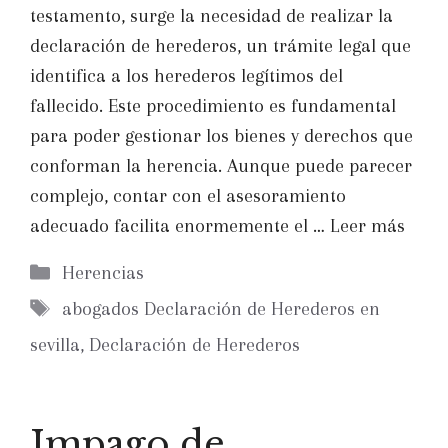
testamento, surge la necesidad de realizar la
declaración de herederos, un trámite legal que
identifica a los herederos legítimos del
fallecido. Este procedimiento es fundamental
para poder gestionar los bienes y derechos que
conforman la herencia. Aunque puede parecer
complejo, contar con el asesoramiento
adecuado facilita enormemente el …
Leer más
Categorías
Herencias
Etiquetas
abogados Declaración de Herederos en
sevilla
,
Declaración de Herederos
Impago de